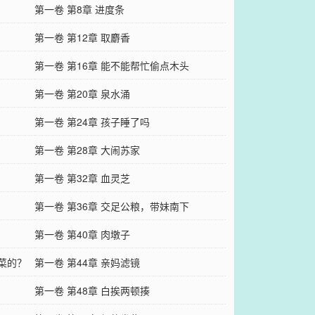
第一卷 第8章 进度条
第一卷 第12章 取麝香
第一卷 第16章 能不能帮忙偷点木头
第一卷 第20章 泉水涌
第一卷 第24章 孩子睡了吗
第一卷 第28章 大闹苏家
第一卷 第32章 血灵芝
第一卷 第36章 交足公粮，带妹南下
第一卷 第40章 肉墩子
点菜的？
第一卷 第44章 亲妈滤镜
第一卷 第48章 白挨两顿揍