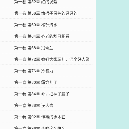
第一卷 第52章 红的发紫
第一卷 第56章 命根子保护的好好的
第一卷 第60章 松针汽水
第一卷 第64章 齐老的刮目相看
第一卷 第68章 冯青兰
第一卷 第72章 媳妇大家玩儿，混个好人缘
第一卷 第76章 冷暴力
第一卷 第80章 露馅儿了
第一卷 第84章 乖，把袜子脱了
第一卷 第88章 没人去
第一卷 第92章 懂事的徐木匠
第一卷 第96章 变脸这么快么