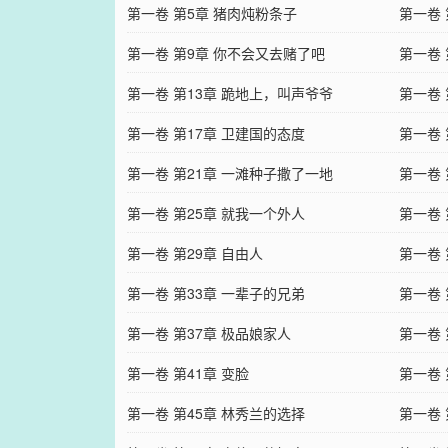
妇？
第一卷 第5章 猪肉炖粉条子
第一卷 
第一卷 第9章 你不会又去赌了吧
第一卷 
第一卷 第13章 跪地上，叫声爷爷
第一卷
第一卷 第17章 卫建国的态度
第一卷 
第一卷 第21章 一滩种子撒了一地
第一卷 
第一卷 第25章 就我一个外人
第一卷
第一卷 第29章 自由人
第一卷 
第一卷 第33章 一辈子的兄弟
第一卷 
第一卷 第37章 极品娘家人
第一卷 
第一卷 第41章 变脸
第一卷 
第一卷 第45章 林秀兰的选择
第一卷 