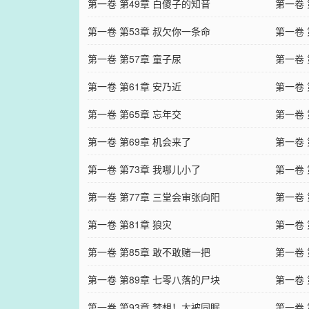
第一卷 第49章 白傻子的知音
第一卷 
第一卷 第53章 叔欠你一条命
第一卷 
第一卷 第57章 童子尿
第一卷 
第一卷 第61章 安乃近
第一卷 
第一卷 第65章 忘年交
第一卷 
第一卷 第69章 机会来了
第一卷 
第一卷 第73章 我哪儿小了
第一卷 
第一卷 第77章 三堂会审张向阳
第一卷 
第一卷 第81章 狼灾
第一卷 
第一卷 第85章 敢不敢赌一把
第一卷 
第一卷 第89章 七零八落的尸块
第一卷 
第一卷 第93章 梦想！大被同眠
第一卷 