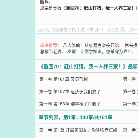
腰啊。
您要是觉得《
重回70：赶山打猎，我一人养三家！
新书推荐：
凡人修仙：从废器房杂役开始
、
休书换
总裁当老婆
、
巫师：让你学知识，你杀穿万界？
、
《重回70：赶山打猎，我一人养三家！》最新
第一卷 第161章 又见飞猪
第一卷 
第一卷 第157章 这孩子我们要了
第一卷 
第一卷 第153章 别拿棍子打我了
第一卷 
章节列表，第1章~ 100章/共161章
第一卷 第1章 开局卖闺女，你凭啥有仨媳
第一卷