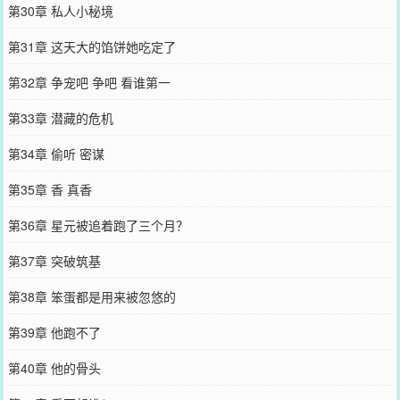
第30章 私人小秘境
第31章 这天大的馅饼她吃定了
第32章 争宠吧 争吧 看谁第一
第33章 潜藏的危机
第34章 偷听 密谋
第35章 香 真香
第36章 星元被追着跑了三个月？
第37章 突破筑基
第38章 笨蛋都是用来被忽悠的
第39章 他跑不了
第40章 他的骨头