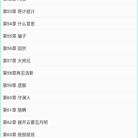
第53章 将计就计
第54章 什么意思
第55章 骗子
第56章 回宗
第57章 大师兄
第58章再见洛靳
第59章 遗骸
第60章 守渊人
第61章 隐瞒
第62章 拨开云雾见月明
第63章 按部就班