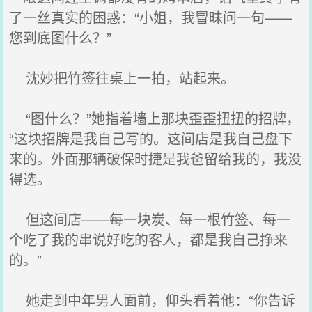
了一丝真实的困惑：“小姐，我冒昧问一句——
您到底图什么？”
沈妙把竹签往桌上一拍，站起来。
“图什么？”她指着墙上那块歪歪扭扭的招牌，
“这块招牌是我自己写的。这间店是我自己盘下
来的。外面那辆破保时捷是我爸留给我的，我没
得选。
但这间店——每一块炭、每一根竹签、每一
个吃了我的串说好吃的客人，都是我自己挣来
的。”
她走到中年男人面前，仰头看着他：“你告诉