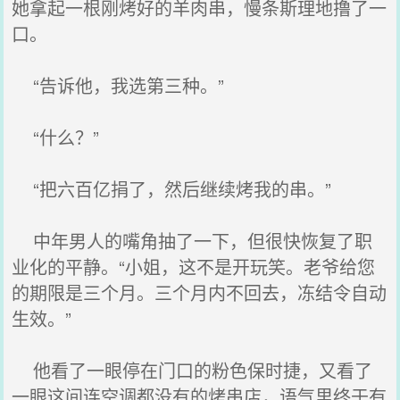
她拿起一根刚烤好的羊肉串，慢条斯理地撸了一
口。
“告诉他，我选第三种。”
“什么？”
“把六百亿捐了，然后继续烤我的串。”
中年男人的嘴角抽了一下，但很快恢复了职
业化的平静。“小姐，这不是开玩笑。老爷给您
的期限是三个月。三个月内不回去，冻结令自动
生效。”
他看了一眼停在门口的粉色保时捷，又看了
一眼这间连空调都没有的烤串店，语气里终于有