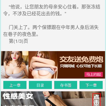
“他说，让您朋友的母亲安心住着。那张冻结
令，不涉及已经花出去的钱。”
门关上了。两个保镖跟在中年男人身后消失
在巷子的夜色里。
第(1/3)页
上一章
目录
存书签
下一章