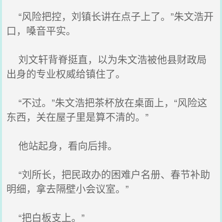
“风险把控，刘镇长讲在点子上了。”朱文浩开
口，嗓音平实。
刘文轩背脊挺直，以为朱文浩被他县财政局
出身的专业权威给镇住了。
“不过。”朱文浩把茶杯放在桌面上，“风险这
东西，关在屋子里是算不清的。”
他站起身，看向后排。
“刘所长，把民政办的困难户名册、春节补助
明细，拿去隔壁小会议室。”
“把白板支上。”