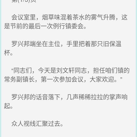
会议室里，烟草味混着茶水的雾气升腾，这
是节前的最后一次例行镇委会。
罗兴邦端坐在主位，手里把着那只旧保温
杯。
“同志们，今天是刘文轩同志，担任咱们镇的
常务副镇长，第一次参加会议，大家欢迎。”
罗兴邦的话音落下，几声稀稀拉拉的掌声响
起。
众人视线汇聚过去。