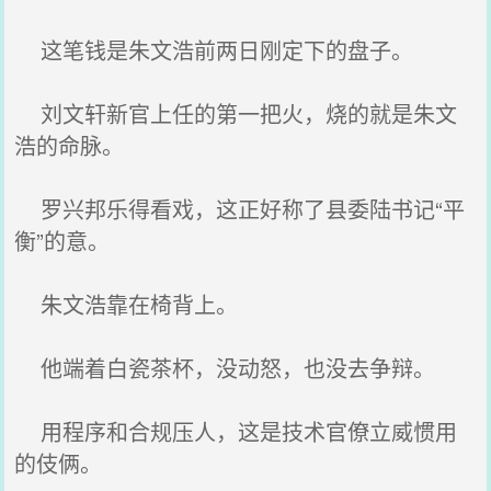
这笔钱是朱文浩前两日刚定下的盘子。
刘文轩新官上任的第一把火，烧的就是朱文
浩的命脉。
罗兴邦乐得看戏，这正好称了县委陆书记“平
衡”的意。
朱文浩靠在椅背上。
他端着白瓷茶杯，没动怒，也没去争辩。
用程序和合规压人，这是技术官僚立威惯用
的伎俩。