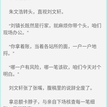
朱文浩转头，直视刘文轩。
“刘镇长既然是行家，就麻烦你带个头，咱们
现场办公。”
“你拿着账，当着各站所的面，一户一户地
捋。”
“哪一户有风险，哪一笔该砍，咱们今天对个
明白。”
刘文轩张了张嘴，腹稿里的说辞全废了。
拿总额卡脖子，与亲自下场核查每一笔细