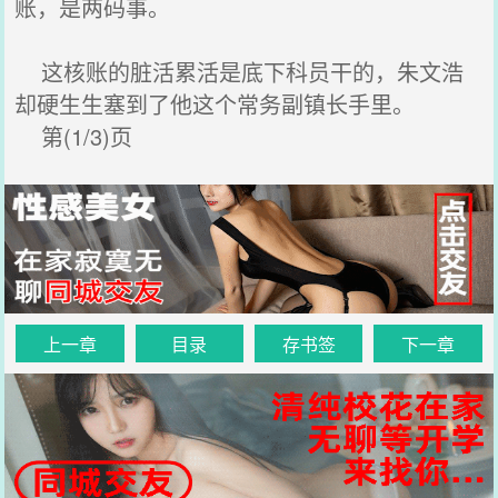
账，是两码事。
这核账的脏活累活是底下科员干的，朱文浩
却硬生生塞到了他这个常务副镇长手里。
第(1/3)页
上一章
目录
存书签
下一章