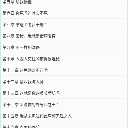
第五章 给我揍他
第六章 你冤吗？其实不冤
第七章 拿这个考验干部？
第八章 没错，我就是借题发挥
第九章 不一样的沈磊
第十章 人跟人交往的前提是坦诚
第十一章 这届网友不行啊
第十二章 请叫我陈大师
第十三章 这就是你的贞节牌坊吗
第十四章 听说你的外号叫卷王？
第十五章 我从未见过如此厚颜无耻之人
第十六章 直男的野望