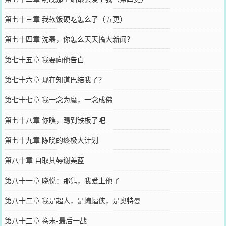
第七十三章 我软饭硬吃怎么了（五更）
第七十四章 沈磊，你怎么天天搞大新闻？
第七十五章 我要向他告白
第七十六章 现在知道巴结我了？
第七十七章 我一念为魔，一念成佛
第七十八章 你瞧，踢到铁板了吧
第七十九章 陈晓的终极大计划
第八十章 自取其辱谢美蓝
第八十一章 晓悦：那隽，我爱上他了
第八十二章 我是超人，是蝙蝠侠，是奥特曼
第八十三章 卷末-最后一战