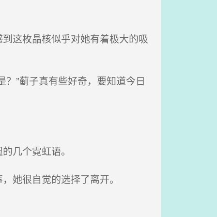
到这枚晶核似乎对她有着极大的吸
是？”蓟子真有些好奇，要知道今日
扭的几个霓虹语。
，她很自觉的选择了离开。