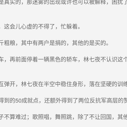
真实的，那迷雾的出现或许也可以被解释，困扰了
，这会儿心虚的不得了，忙躲着。
斤粗粮，其中有两户是捐的，其他的是买的。
，再前面停着一辆黑色的轿车，林七夜不认识这个
弹开，林七夜在半空中稳住身形，落在坚硬的训练
到的50成就点，还额外得到了两位反抗军高层的赞
不算难过；歌照唱，舞照跳，除了不让回国，其