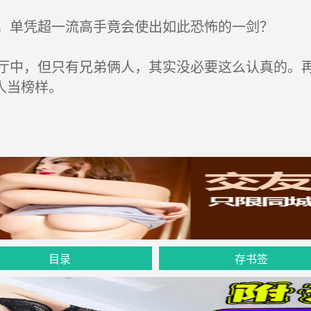
，单凭超一流高手竟会使出如此恐怖的一剑？
中，但只有兄弟俩人，其实没必要这么认真的。再
人当榜样。
目录
存书签