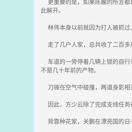
更重要的是，如果陈麓的所言都是
此解开。
林伟本身以前就因为打人被抓过
走了几户人家，总共收了二百多
车道的一旁停着几辆上锁的自行车
不是几十年前的产物。
刀锋在空气中碰撞，两道身影相互
因此，方少云除了完成支线任务得
背靠种花家，关鹏在漂亮国的日子