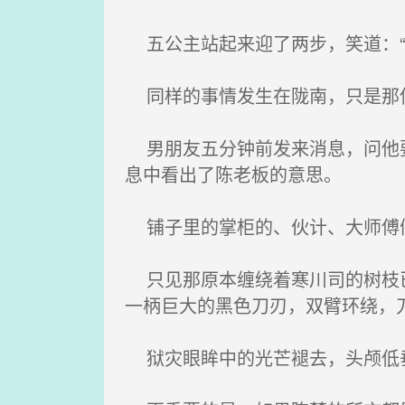
五公主站起来迎了两步，笑道：“
同样的事情发生在陇南，只是那使
男朋友五分钟前发来消息，问他要
息中看出了陈老板的意思。
铺子里的掌柜的、伙计、大师傅们
只见那原本缠绕着寒川司的树枝已
一柄巨大的黑色刀刃，双臂环绕，
狱灾眼眸中的光芒褪去，头颅低垂