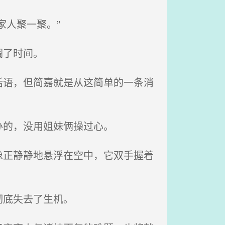
人聚一聚。”
搁了时间。
语，但简嘉就是从这简单的一条消
办的，没用姐妹俩操过心。
正静静地悬浮在空中，它双手握着
彻底失去了生机。